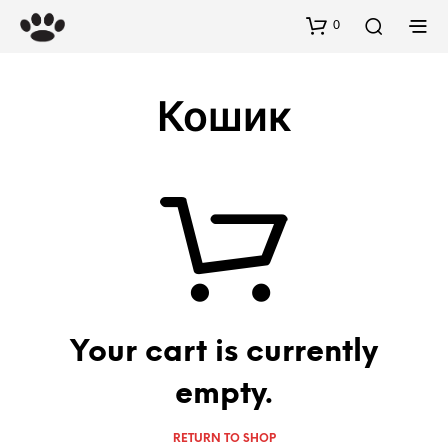
0
Кошик
Your cart is currently
empty.
RETURN TO SHOP