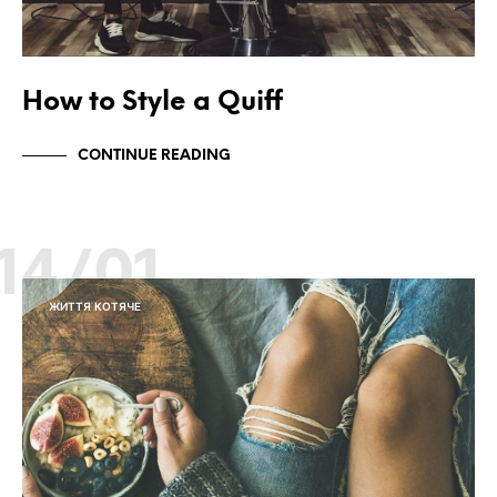
How to Style a Quiff
CONTINUE READING
14/01
ЖИТТЯ КОТЯЧЕ